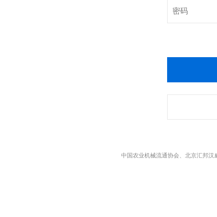
中国农业机械流通协会、北京汇邦汉威展